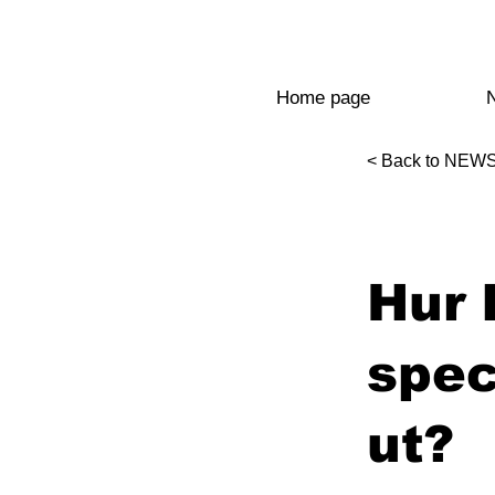
Home page
< Back to NEW
Hur 
spec
ut?