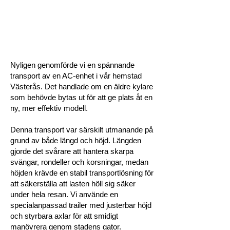
Nyligen genomförde vi en spännande
transport av en AC-enhet i vår hemstad
Västerås. Det handlade om en äldre kylare
som behövde bytas ut för att ge plats åt en
ny, mer effektiv modell.
Denna transport var särskilt utmanande på
grund av både längd och höjd. Längden
gjorde det svårare att hantera skarpa
svängar, rondeller och korsningar, medan
höjden krävde en stabil transportlösning för
att säkerställa att lasten höll sig säker
under hela resan. Vi använde en
specialanpassad trailer med justerbar höjd
och styrbara axlar för att smidigt
manövrera genom stadens gator.