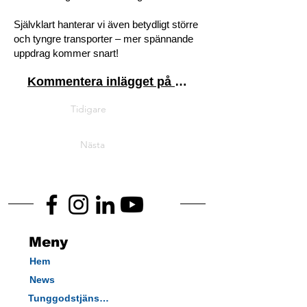
Självklart hanterar vi även betydligt större
och tyngre transporter – mer spännande
uppdrag kommer snart!
Kommentera inlägget på Linkedin
Tidigare
Nästa
Meny
Hem
News
Tunggodstjänster