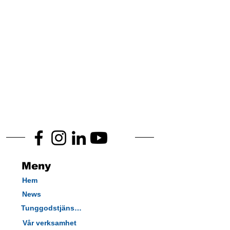
Meny
Hem
News
Tunggodstjänster
Vår verksamhet