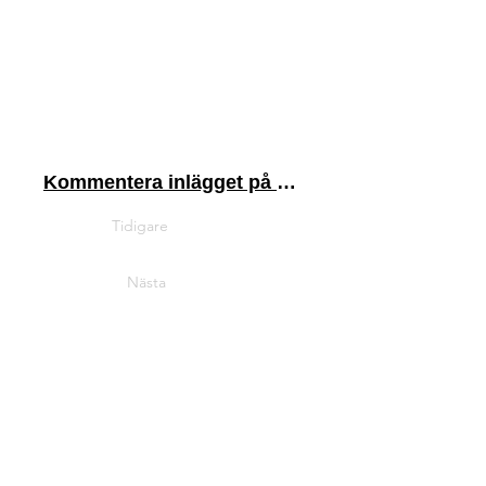
Kommentera inlägget på Linkedin
Tidigare
Nästa