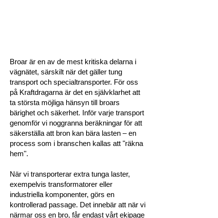
Broar är en av de mest kritiska delarna i
vägnätet, särskilt när det gäller tung
transport och specialtransporter. För oss
på Kraftdragarna är det en självklarhet att
ta största möjliga hänsyn till broars
bärighet och säkerhet. Inför varje transport
genomför vi noggranna beräkningar för att
säkerställa att bron kan bära lasten – en
process som i branschen kallas att "räkna
hem".
När vi transporterar extra tunga laster,
exempelvis transformatorer eller
industriella komponenter, görs en
kontrollerad passage. Det innebär att när vi
närmar oss en bro, får endast vårt ekipage