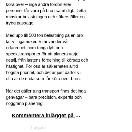
köra över – inga andra fordon eller
personer får vara på bron samtidigt. Detta
minskar belastningen och säkerställer en
trygg passage.
Med upp till 500 ton belastning på en bro
tar vi inga risker. Vi använder vår
erfarenhet inom tunga lyft och
specialtransporter för att planera varje
detalj, från lastens fördelning till körsätt och
hastighet. För oss är säkerheten alltid
högsta prioritet, och det är just därför vi
ofta är de enda som får köra över bron.
När det gäller tung transport finns det inga
genvägar – bara precision, expertis och
noggrann planering.
Kommentera inlägget på Linkedin
Tidigare